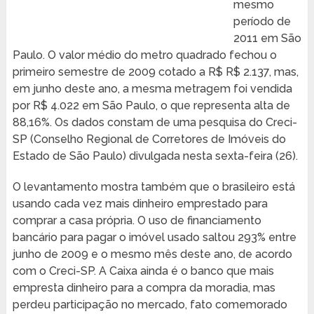
mesmo
período de
2011 em São
Paulo. O valor médio do metro quadrado fechou o
primeiro semestre de 2009 cotado a R$ R$ 2.137, mas,
em junho deste ano, a mesma metragem foi vendida
por R$ 4.022 em São Paulo, o que representa alta de
88,16%. Os dados constam de uma pesquisa do Creci-
SP (Conselho Regional de Corretores de Imóveis do
Estado de São Paulo) divulgada nesta sexta-feira (26).
O levantamento mostra também que o brasileiro está
usando cada vez mais dinheiro emprestado para
comprar a casa própria. O uso de financiamento
bancário para
pagar o imóvel usado saltou 293% entre
junho de 2009 e o mesmo mês deste ano, de acordo
com o Creci-SP. A Caixa ainda é o banco que mais
empresta dinheiro para a compra da moradia, mas
perdeu participação no mercado, fato comemorado