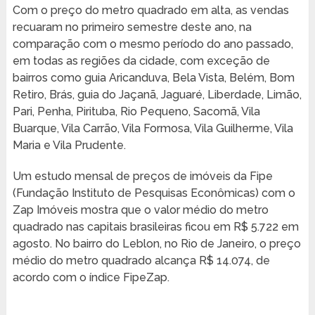
Com o preço do metro quadrado em alta, as vendas
recuaram no primeiro semestre deste ano, na
comparação com o mesmo período do ano passado,
em todas as regiões da cidade, com exceção de
bairros como guia Aricanduva, Bela Vista, Belém, Bom
Retiro, Brás, guia do Jaçanã, Jaguaré, Liberdade, Limão,
Pari, Penha, Pirituba, Rio Pequeno, Sacomã, Vila
Buarque, Vila Carrão, Vila Formosa, Vila Guilherme, Vila
Maria e Vila Prudente.
Um estudo mensal de preços de imóveis da Fipe
(Fundação Instituto de Pesquisas Econômicas) com o
Zap Imóveis mostra que o valor médio do metro
quadrado nas capitais brasileiras ficou em R$ 5.722 em
agosto. No bairro do Leblon, no Rio de Janeiro, o preço
médio do metro quadrado alcança R$ 14.074, de
acordo com o índice FipeZap.