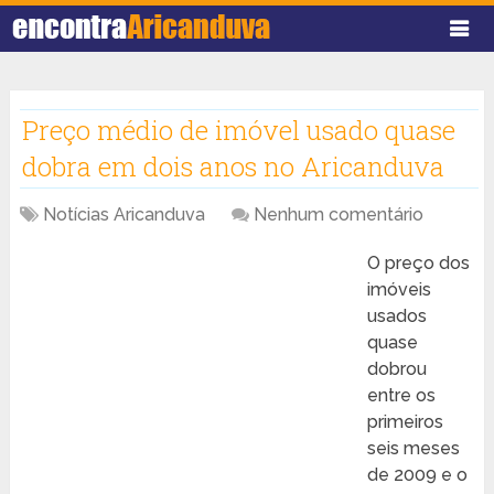
Preço médio de imóvel usado quase
dobra em dois anos no Aricanduva
Notícias Aricanduva
Nenhum comentário
O preço dos
imóveis
usados
quase
dobrou
entre os
primeiros
seis meses
de 2009 e o