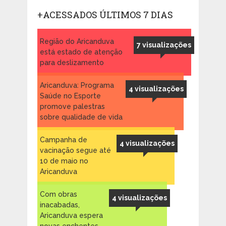
+ACESSADOS ÚLTIMOS 7 DIAS
Região do Aricanduva
7 visualizações
está estado de atenção
para deslizamento
Aricanduva: Programa
4 visualizações
Saúde no Esporte
promove palestras
sobre qualidade de vida
Campanha de
4 visualizações
vacinação segue até
10 de maio no
Aricanduva
Com obras
4 visualizações
inacabadas,
Aricanduva espera