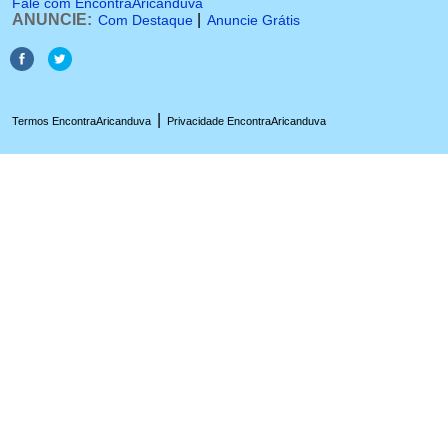
Fale com EncontraAricanduva
ANUNCIE:
|
Com Destaque
Anuncie Grátis
|
Termos EncontraAricanduva
Privacidade EncontraAricanduva