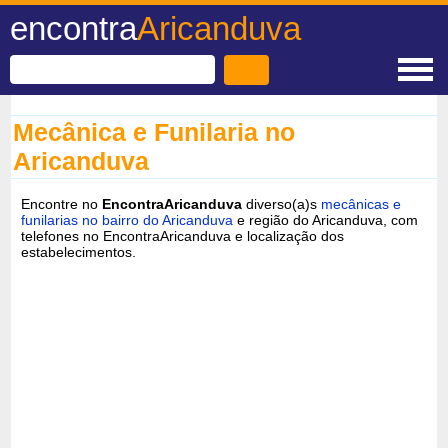
encontra
Aricanduva
Mecânica e Funilaria no
Aricanduva
Encontre no
EncontraAricanduva
diverso(a)s
mecânicas e
funilarias no bairro do Aricanduva
e região do Aricanduva, com
telefones no EncontraAricanduva e localização dos
estabelecimentos.