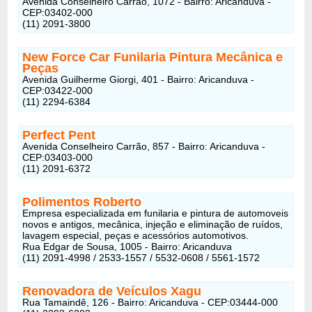
Avenida Conselheiro Carrão, 1072 - Bairro: Aricanduva -
CEP:03402-000
(11) 2091-3800
New Force Car Funilaria Pintura Mecânica e
Peças
Avenida Guilherme Giorgi, 401 - Bairro: Aricanduva -
CEP:03422-000
(11) 2294-6384
Perfect Pent
Avenida Conselheiro Carrão, 857 - Bairro: Aricanduva -
CEP:03403-000
(11) 2091-6372
Polimentos Roberto
Empresa especializada em funilaria e pintura de automoveis
novos e antigos, mecânica, injeção e eliminação de ruídos,
lavagem especial, peças e acessórios automotivos.
Rua Edgar de Sousa, 1005 - Bairro: Aricanduva
(11) 2091-4998 / 2533-1557 / 5532-0608 / 5561-1572
Renovadora de Veículos Xagu
Rua Tamaindê, 126 - Bairro: Aricanduva - CEP:03444-000