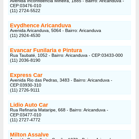
Avenida Inconfidência Mineira, 1885 - Bairro: Aricanduva -
CEP:03476-010
(11) 2724-5522
Evydhence Aricanduva
Avenida Aricanduva, 5064 - Bairro: Aricanduva
(11) 2924-4530
Evancar Funilaria e Pintura
Rua Taubaté, 1052 - Bairro: Aricanduva - CEP:03433-000
(11) 2036-8190
Express Car
Avenida Rio das Pedras, 3483 - Bairro: Aricanduva -
CEP:03930-310
(11) 2726-9111
Lidio Auto Car
Rua Refinaria Mataripe, 668 - Bairro: Aricanduva -
CEP:03477-010
(11) 2727-4772
Milton Assalve