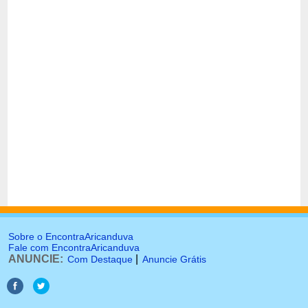
Sobre o EncontraAricanduva
Fale com EncontraAricanduva
ANUNCIE:
|
Com Destaque
Anuncie Grátis