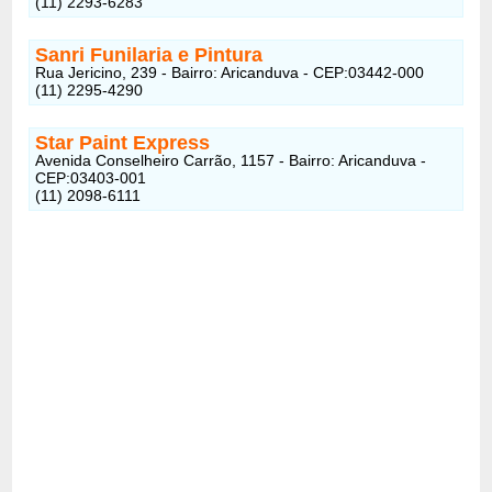
(11) 2293-6283
Sanri Funilaria e Pintura
Rua Jericino, 239 - Bairro: Aricanduva - CEP:03442-000
(11) 2295-4290
Star Paint Express
Avenida Conselheiro Carrão, 1157 - Bairro: Aricanduva -
CEP:03403-001
(11) 2098-6111