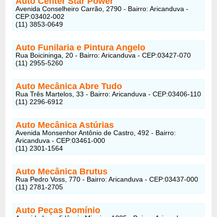
Auto Center Star Power
Avenida Conselheiro Carrão, 2790 - Bairro: Aricanduva -
CEP:03402-002
(11) 3853-0649
Auto Funilaria e Pintura Angelo
Rua Boicininga, 20 - Bairro: Aricanduva - CEP:03427-070
(11) 2955-5260
Auto Mecânica Abre Tudo
Rua Três Martelos, 33 - Bairro: Aricanduva - CEP:03406-110
(11) 2296-6912
Auto Mecânica Astúrias
Avenida Monsenhor Antônio de Castro, 492 - Bairro:
Aricanduva - CEP:03461-000
(11) 2301-1564
Auto Mecânica Brutus
Rua Pedro Voss, 770 - Bairro: Aricanduva - CEP:03437-000
(11) 2781-2705
Auto Peças Domínio