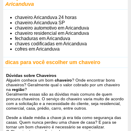
Aricanduva
chaveiro Aricanduva 24 horas
chaveiro Aricanduva SP
chaveiro automotivo em Aricanduva
chaveiro residencial em Aricanduva
fechaduras em Aricanduva
chaves codificadas em Aricanduva
cofres em Aricanduva
dicas para você escolher um chaveiro
Dúvidas sobre Chaveiros
Alguém conhece um bom
chaveiro
? Onde encontrar bons
chaveiros? Geralmente qual o valor cobrado por um chaveiro
na
região
?
Geralmente essas são as dúvidas mais comuns de quem
procura chaveiros. O serviço do chaveiro varia muito de acordo
com a solicitação e a necessidade do cliente, seja residencial,
comercial, casa, prédio, carro, entre outros.
Desde a idade média a chave já era tida como segurança das
casas. Quem nunca perdeu uma chave de casa? E para se
tornar um bom chaveiro é necessário se especializar.