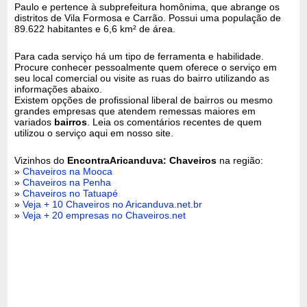
Paulo e pertence à subprefeitura homônima, que abrange os
distritos de Vila Formosa e Carrão. Possui uma população de
89.622 habitantes e 6,6 km² de área.
Para cada serviço há um tipo de ferramenta e habilidade.
Procure conhecer pessoalmente quem oferece o serviço em
seu local comercial ou visite as ruas do bairro utilizando as
informações abaixo.
Existem opções de profissional liberal de bairros ou mesmo
grandes empresas que atendem remessas maiores em
variados
bairros
. Leia os comentários recentes de quem
utilizou o serviço aqui em nosso site.
Vizinhos do
EncontraAricanduva: Chaveiros
na região:
»
Chaveiros na Mooca
»
Chaveiros na Penha
»
Chaveiros no Tatuapé
»
Veja + 10 Chaveiros no Aricanduva.net.br
»
Veja + 20 empresas no Chaveiros.net