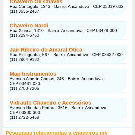
Chaveiro Gil Chaves
Rua Cantagalo, 1943 - Bairro: Aricanduva - CEP:03319-002
(11) 3535-2467
Chaveiro Nardi
Rua Xiririca, 1310 - Bairro: Aricanduva - CEP:03428-000
(11) 2294-6750
Jair Ribeiro do Amaral Otica
Rua Picinguaba, 567 - Bairro: Aricanduva - CEP:03432-000
(11) 2964-9132
Map Instrumentos
Avenida Alberto Camus, 246 - Bairro: Aricanduva -
CEP:03461-020
(11) 2783-7205
Vidrauto Chaveiro e Acessórios
Avenida Rio das Pedras, 3616 - Bairro: Aricanduva -
CEP:03930-300
(11) 2722-5469
Pesquisas relacionadas a
chaveiros em