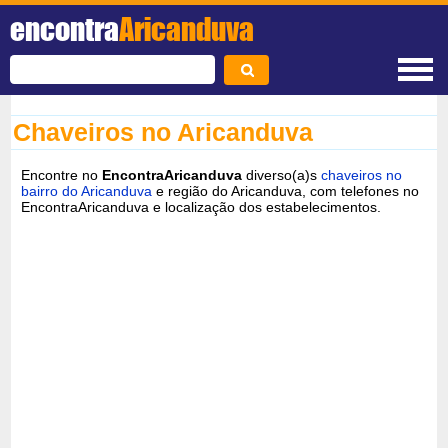
encontra
Aricanduva
Chaveiros no Aricanduva
Encontre no
EncontraAricanduva
diverso(a)s
chaveiros no
bairro do Aricanduva
e região do Aricanduva, com telefones no
EncontraAricanduva e localização dos estabelecimentos.