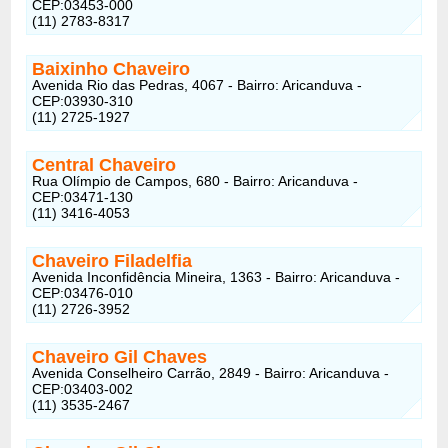
CEP:03453-000
(11) 2783-8317
Baixinho Chaveiro
Avenida Rio das Pedras, 4067 - Bairro: Aricanduva -
CEP:03930-310
(11) 2725-1927
Central Chaveiro
Rua Olímpio de Campos, 680 - Bairro: Aricanduva -
CEP:03471-130
(11) 3416-4053
Chaveiro Filadelfia
Avenida Inconfidência Mineira, 1363 - Bairro: Aricanduva -
CEP:03476-010
(11) 2726-3952
Chaveiro Gil Chaves
Avenida Conselheiro Carrão, 2849 - Bairro: Aricanduva -
CEP:03403-002
(11) 3535-2467